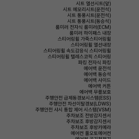
시트 열선시트(앞)
시트 메모리시트(운전석)
시트 통풍시트(운전석)
시트 통풍시트(동승석)
룸미러 전자식 룸미러(ECM)
룸미러 하이패스 내장
스티어링휠 가죽스티어링휠
스티어링휠 열선내장
스티어링휠 속도감응식 스티어링휠
스티어링휠 텔레스코픽 스티어링
파킹 전자식 파킹
에어백 운전석
에어백 동승석
에어백 사이드
에어백 커튼
에어백 무릎보호
주행안전 급제동경보시스템(ESS)
주행안전 차선이탈경보(LDWS)
주행안전 샤시 통합 제어 시스템(VSM)
주차보조 전방감지센서
주차보조 후방감지센서
주차보조 후방카메라
에어컨 풀오토에어컨