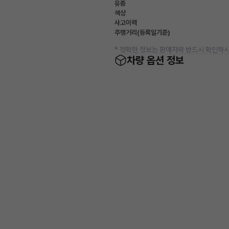
유종
색상
사고이력
주행거리(등록일기준)
* 정확한 정보는 판매자와 반드시 확인하시
차량 옵션 정보