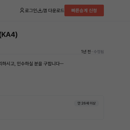
로그인
앱 다운로드
빠른승계 신청
(KA4)
1년 전 ·
수정됨
리하시고, 인수하실 분을 구합니다ㅡ
만 26세 이상