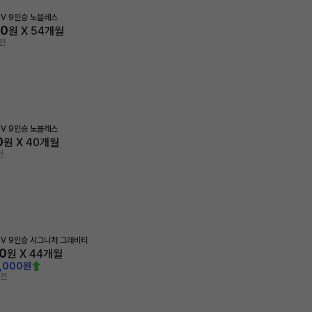
HEV 9인승 노블레스
40
원 X
54
개월
전
HEV 9인승 노블레스
0
원 X
40
개월
전
HEV 9인승 시그니처 그래비티
0
원 X
44
개월
0,000원
 전