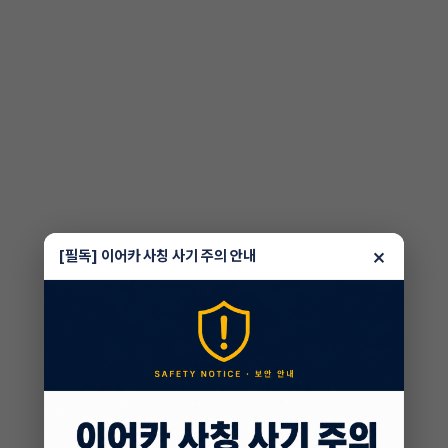
×
[필독] 이어카 사칭 사기 주의 안내