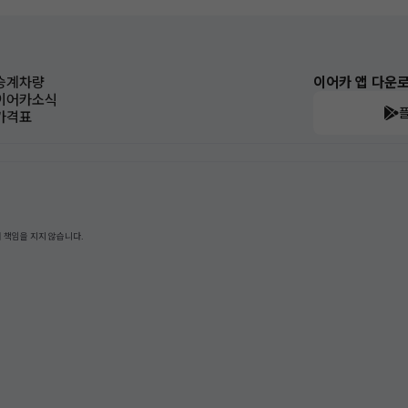
승계차량
이어카 앱 다운
이어카소식
가격표
 책임을 지지 않습니다.