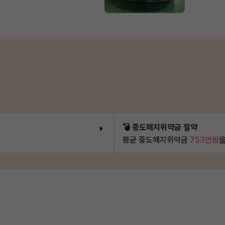
💣 중도해지위약금 절약
평균 중도해지위약금
753만원
을