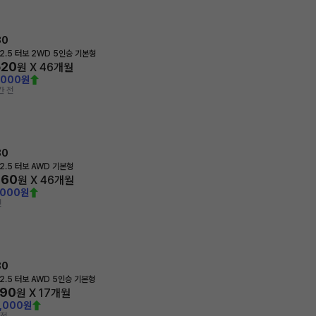
80
2.5 터보 2WD 5인승 기본형
520
원 X
46
개월
,000원
간 전
80
2.5 터보 AWD 기본형
260
원 X
46
개월
,000원
전
80
2.5 터보 AWD 5인승 기본형
690
원 X
17
개월
0,000원