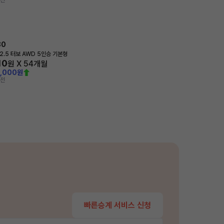
 전
80
2.5 터보 AWD 5인승 기본형
10
원 X
54
개월
0,000원
 전
빠른승계 서비스 신청