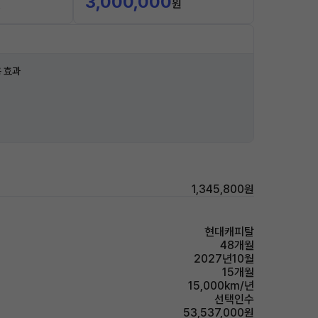
3,000,000
월
원
 효과
1,345,800원
현대캐피탈
48개월
2027년10월
15개월
15,000km/년
선택인수
53,537,000원