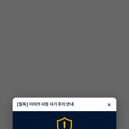
×
[필독] 이어카 사칭 사기 주의 안내