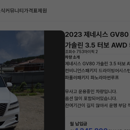
소식
커뮤니티
가격표
제원
2023 제네시스 GV80
가솔린 3.5 터보 AWD
조회수 753
마이픽 2
차량 소개
제네시스 GV80 가솔린 3.5 터보 
컨비니언스패키지 드라이빙어시스
파퓰러패키지 파노라마썬루프
무사고 운용중인 차량입니다.
옵션 많이 포함되어있습니다.
잔여기간이 길지 않아서 운행 부담 
월 납입금