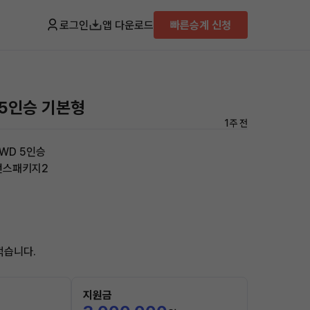
로그인
앱 다운로드
빠른승계 신청
 5인승 기본형
1주 전
AWD 5인승
턴스패키지2
적습니다.
지원금