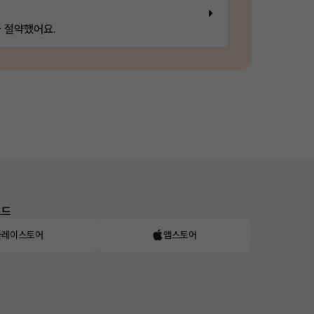
 절약했어요.
로드
플레이스토어
앱스토어