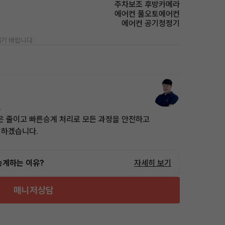
주차보조 후방카메라
에어컨 풀오토에어컨
에어컨 공기청정기
기 바랍니다.
.
은 줄이고 빠른승계 처리로 모든 과정을 안전하고
 하겠습니다.
승계하는 이유?
자세히 보기
매니저상담