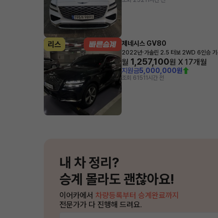
조회 252
11시간 전
제네시스 GV80
리스
·
2022년
가솔린 2.5 터보 2WD 6인승 
1,257,100
월
원 X
17
개월
지원금
5,000,000원
조회 615
11시간 전
내 차 정리?
승계 몰라도 괜찮아요!
이어카에서
차량등록부터 승계완료까지
전문가가 다 진행해 드려요.