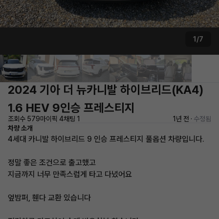
1/7
2024 기아 더 뉴카니발 하이브리드(KA4)
1.6 HEV 9인승 프레스티지
조회수 579
마이픽 4
채팅 1
1년 전 ·
수정됨
차량 소개
4세대 카니발 하이브리드 9 인승 프레스티지 풀옵션 차량입니다.
정말 좋은 조건으로 출고했고
지금까지 너무 만족스럽게 타고 다녔어요
엎밤퍼, 휀다 교환 있습니다