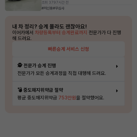
조회 379
7시간 전
#저신용
#무심사
내 차 정리?
승계 몰라도 괜찮아요!
이어카에서
차량등록부터 승계완료까지
전문가가 다 진행
해 드려요.
빠른승계 서비스 신청
🕵️ 전문가 승계 진행
전문가가 모든 승계과정을 직접 대행해 드려요.
💣 중도해지위약금 절약
평균 중도해지위약금
753만원
을 절약했어요.