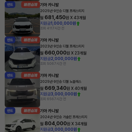
기아 카니발
렌트
·
2025년
9인승 디젤 프레스티지
681,450
월
원 X
43
개월
지원금
1,000,000원
조회 411
7시간 전
기아 카니발
렌트
·
2023년
9인승 디젤 프레스티지
660,000
월
원 X
23
개월
지원금
2,000,000원
조회 506
7시간 전
기아 카니발
렌트
·
2025년
9인승 디젤 노블레스
669,340
월
원 X
40
개월
지원금
3,000,000원
조회 656
7시간 전
기아 카니발
렌트
·
2024년
9인승 가솔린 프레스티지
804,000
월
원 X
34
개월
지원금
3,000,000원