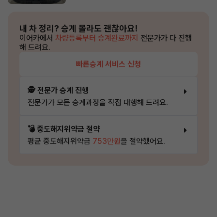
내 차 정리?
승계 몰라도 괜찮아요!
이어카에서
차량등록부터 승계완료까지
전문가가 다 진행
해 드려요.
빠른승계 서비스 신청
🕵️ 전문가 승계 진행
전문가가 모든 승계과정을 직접 대행해 드려요.
💣 중도해지위약금 절약
평균 중도해지위약금
753만원
을 절약했어요.