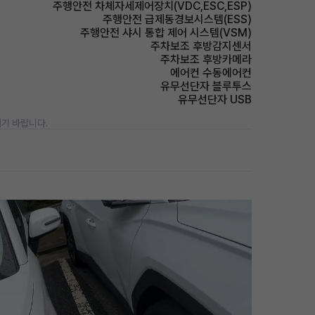
주행안전 차체자세제어장치(VDC,ESC,ESP)
주행안전 급제동경보시스템(ESS)
주행안전 샤시 통합 제어 시스템(VSM)
주차보조 후방감지센서
주차보조 후방카메라
에어컨 수동에어컨
유무선단자 블루투스
유무선단자 USB
기 바랍니다.