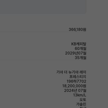
366,180원
KB캐피탈
60개월
2029년07월
35개월
기아 더 뉴기아 레이
프레스티지
196하7702
18,200,000원
2024년 07월
13km/L
오토
가솔린