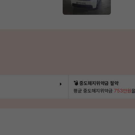
💣 중도해지위약금 절약
평균 중도해지위약금
753만원
을