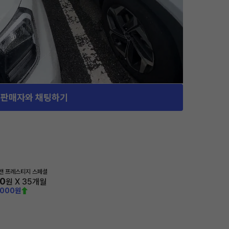
판매자와 채팅하기
밴 프레스티지 스페셜
30
원 X
35
개월
,000원