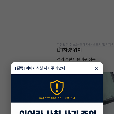
* 정확한 정보는 판매자와 반드시 확인하시
차량 위치
경기 부천시 원미구 상동
차량 영상
×
[필독] 이어카 사칭 사기 주의 안내