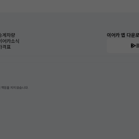
승계차량
이어카 앱 다운
이어카소식
가격표
 책임을 지지 않습니다.