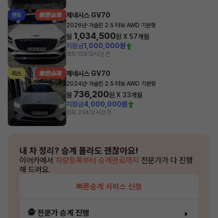
제네시스 GV70
렌트
·
2026년
가솔린 2.5 터보 AWD 기본형
1,034,500
월
원 X
57
개월
지원금
1,000,000원
조회 158
12시간 전
제네시스 GV70
리스
·
2024년
가솔린 2.5 터보 AWD 기본형
736,200
월
원 X
33
개월
지원금
4,000,000원
조회 334
12시간 전
내 차 정리?
승계 몰라도 괜찮아요!
이어카에서
차량등록부터 승계완료까지
전문가가 다 진행
해 드려요.
빠른승계 서비스 신청
🕵️ 전문가 승계 진행