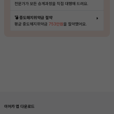
전문가가 모든 승계과정을 직접 대행해 드려요.
💣 중도해지위약금 절약
평균 중도해지위약금
753만원
을 절약했어요.
이어카 앱 다운로드