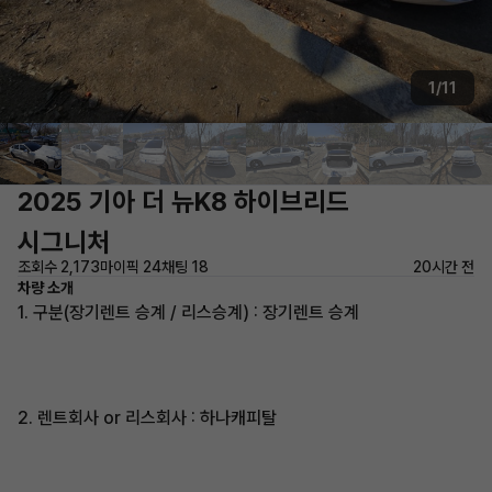
1/11
2025 기아 더 뉴K8 하이브리드
시그니처
조회수 2,173
마이픽 24
채팅 18
20시간 전
차량 소개
1. 구분(장기렌트 승계 / 리스승계) : 장기렌트 승계
2. 렌트회사 or 리스회사 : 하나캐피탈