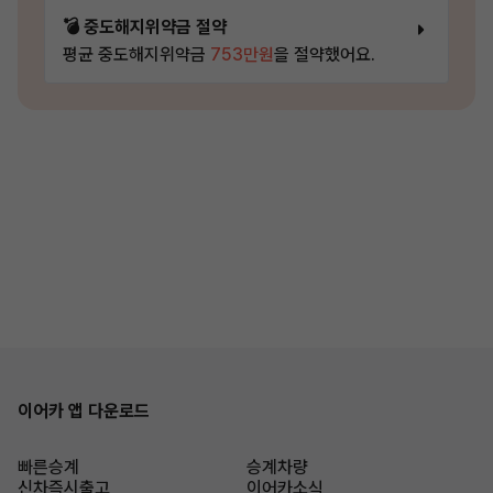
💣 중도해지위약금 절약
평균 중도해지위약금
753만원
을 절약했어요.
이어카 앱 다운로드
빠른승계
승계차량
신차즉시출고
이어카소식