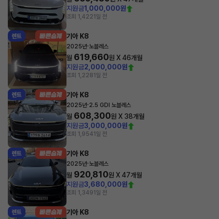
지원금
1,000,000원
조회 1,422
1일 전
기아 K8
렌트
·
2025년
노블레스
619,660
월
원 X
46
개월
지원금
2,000,000원
조회 1,228
1일 전
기아 K8
렌트
·
2025년
2.5 GDI 노블레스
608,300
월
원 X
38
개월
지원금
3,000,000원
조회 1,954
1일 전
기아 K8
렌트
·
2025년
노블레스
920,810
월
원 X
47
개월
지원금
3,680,000원
조회 1,349
1일 전
기아 K8
렌트