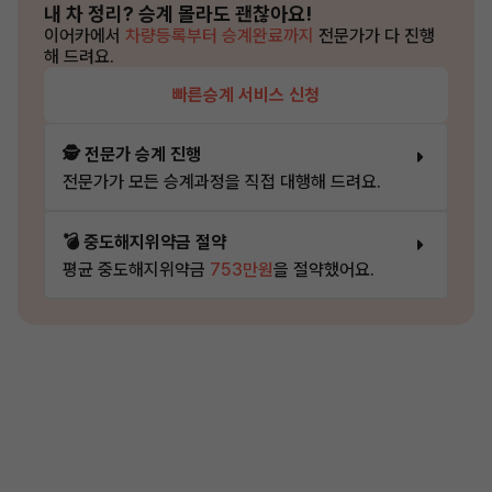
내 차 정리?
승계 몰라도 괜찮아요!
이어카에서
차량등록부터 승계완료까지
전문가가 다 진행
해 드려요.
빠른승계 서비스 신청
🕵️ 전문가 승계 진행
전문가가 모든 승계과정을 직접 대행해 드려요.
💣 중도해지위약금 절약
평균 중도해지위약금
753만원
을 절약했어요.