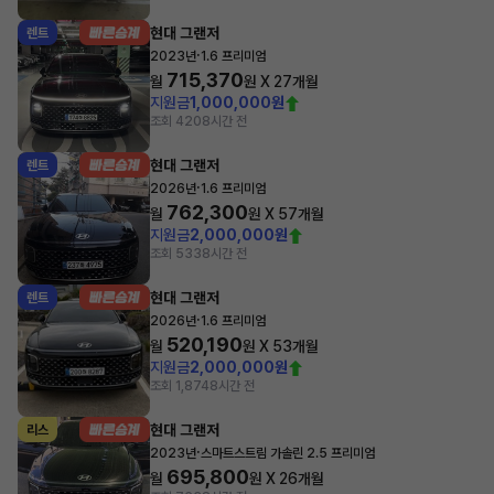
현대 그랜저
렌트
·
2023년
1.6 프리미엄
715,370
월
원 X
27
개월
지원금
1,000,000원
조회 420
8시간 전
현대 그랜저
렌트
·
2026년
1.6 프리미엄
762,300
월
원 X
57
개월
지원금
2,000,000원
조회 533
8시간 전
현대 그랜저
렌트
·
2026년
1.6 프리미엄
520,190
월
원 X
53
개월
지원금
2,000,000원
조회 1,874
8시간 전
현대 그랜저
리스
·
2023년
스마트스트림 가솔린 2.5 프리미엄
695,800
월
원 X
26
개월