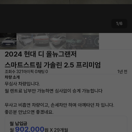
1/6
2024 현대 디 올뉴그랜저
스마트스트림 가솔린 2.5 프리미엄
조회수 321
마이픽 0
채팅 0
1년 전
차량 소개
무심사 차량입니다.
월 렌트료 납부만 가능하면 심사없이 승계 가능합니다
무사고 비흡연 차량이고, 손세차만 하며 아껴타던 차 입니다.
좋은분 만났으면 좋겠네요.
월 납입금
902,000
월
원 X 29개월