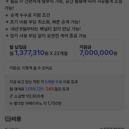
→ 필요 시 간편하게 탈부착 가능, 공간 활용에 따라 자유롭게 조절
가능!
🔹 승계 수수료 지원 조건
→ 초기 비용 부담 최소화, 빠른 승계 가능!
🔹 내년 6월부터는 패널티 없이 반납 가능!
→ 장기 사용 부담 없이 유연한 계약 종료 가능
월 납입금
지원금
1,377,310
7,000,000
월
원 X 22개월
원
지원금, 이렇게 쓸 수 있어요
지금 보고 있는 차량 약
5개월 무료
이용 효과
월 대여료
1,059,129
-24%
절감 효과
🥐 소금빵 약2,800개
☕️ 별다방 아메리카노 약 1,750잔
비용