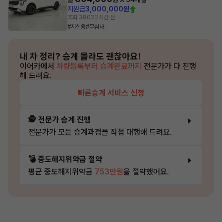
지원금
3,000,000원
조회 380
22시간 전
#저신용
#무심사
내 차 정리?
승계 몰라도 괜찮아요!
이어카에서
차량등록부터 승계완료까지
전문가가 다 진행
해 드려요.
빠른승계 서비스 신청
🕵️ 전문가 승계 진행
전문가가 모든 승계과정을 직접 대행해 드려요.
💣 중도해지위약금 절약
평균 중도해지위약금
753만원
을 절약했어요.