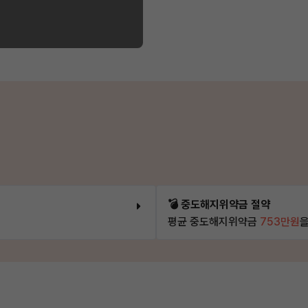
💣 중도해지위약금 절약
평균 중도해지위약금
753만원
을