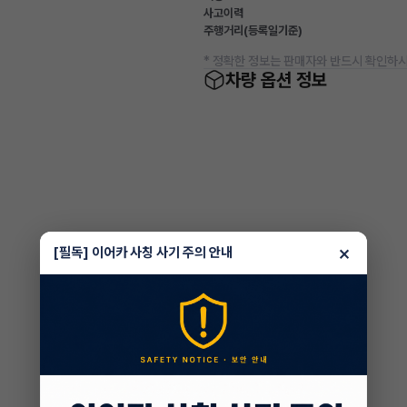
사고이력
주행거리(등록일기준)
* 정확한 정보는 판매자와 반드시 확인하시
차량 옵션 정보
×
[필독] 이어카 사칭 사기 주의 안내