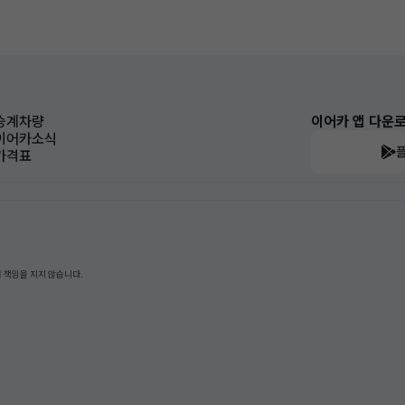
승계차량
이어카 앱 다운
이어카소식
가격표
 책임을 지지 않습니다.