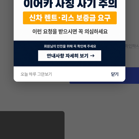
* 정확한 정보는 판매자와 반드시 확인하시
차량 위치
서울 강서구 화곡동
오늘 하루 그만보기
닫기