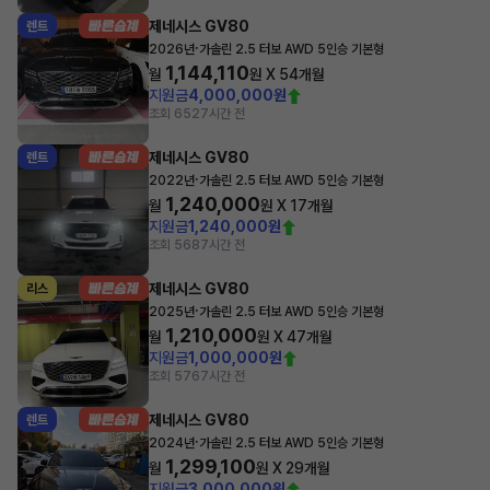
제네시스 GV80
렌트
·
2026년
가솔린 2.5 터보 AWD 5인승 기본형
1,144,110
월
원 X
54
개월
지원금
4,000,000원
조회 652
7시간 전
제네시스 GV80
렌트
·
2022년
가솔린 2.5 터보 AWD 5인승 기본형
1,240,000
월
원 X
17
개월
지원금
1,240,000원
조회 568
7시간 전
제네시스 GV80
리스
·
2025년
가솔린 2.5 터보 AWD 5인승 기본형
1,210,000
월
원 X
47
개월
지원금
1,000,000원
조회 576
7시간 전
제네시스 GV80
렌트
·
2024년
가솔린 2.5 터보 AWD 5인승 기본형
1,299,100
월
원 X
29
개월
지원금
3,000,000원