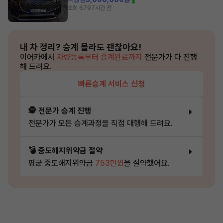
조회 679
7시간 전
내 차 정리?
승계 몰라도 괜찮아요!
이어카에서
차량등록부터 승계완료까지
전문가가 다 진행
해 드려요.
빠른승계 서비스 신청
🕵️ 전문가 승계 진행
전문가가 모든 승계과정을 직접 대행해 드려요.
💣 중도해지위약금 절약
평균 중도해지위약금
753만원
을 절약했어요.