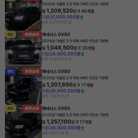
·
2025년
가솔린 2.5 터보 2WD 5인승 기본형
1,209,520
월
원 X
46
개월
지원금
1,000,000원
조회 2,377
1시간 전
제네시스 GV80
리스
·
2024년
가솔린 2.5 터보 AWD 5인승 기본형
1,048,500
월
원 X
30
개월
지원금
5,000,000원
조회 5,091
2시간 전
제네시스 GV80
렌트
·
2023년
가솔린 2.5 터보 AWD 5인승 기본형
1,207,690
월
원 X
17
개월
지원금
5,000,000원
조회 739
7시간 전
제네시스 GV80
리스
·
2022년
가솔린 2.5 터보 2WD 6인승 기본형
1,257,100
월
원 X
17
개월
지원금
5,000,000원
조회 619
7시간 전