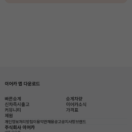
이어카 앱 다운로드
빠른승계
승계차량
신차즉시출고
이어카소식
커뮤니티
가격표
제원
개인정보처리방침
이용약관
채용공고
공지사항
브랜드
주식회사 이어카