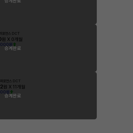
승계완료
N 퍼포먼스 DCT
0
원 X
0
개월
,000원
승계완료
N 퍼포먼스 DCT
42
원 X
11
개월
000원
승계완료