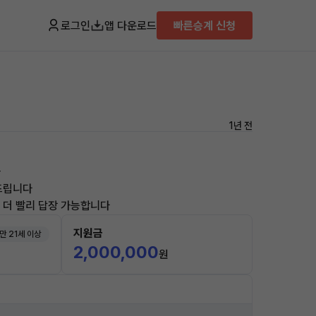
로그인
앱 다운로드
빠른승계 신청
1년 전
하
 드립니다
면 더 빨리 답장 가능합니다
지원금
만 21세 이상
2,000,000
원