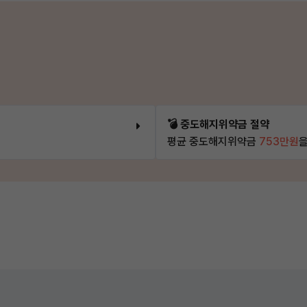
💣 중도해지위약금 절약
평균 중도해지위약금
753만원
을