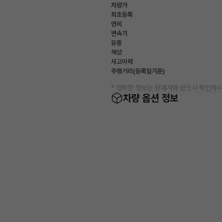
차량가
최초등록
연비
변속기
유종
색상
사고이력
주행거리(등록일기준)
* 정확한 정보는 판매자와 반드시 확인하시
차량 옵션 정보