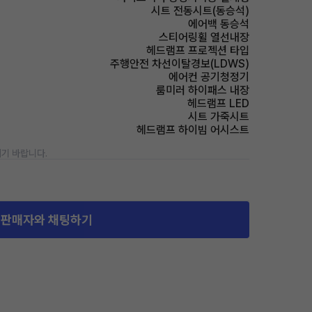
시트 전동시트(동승석)
에어백 동승석
스티어링휠 열선내장
헤드램프 프로젝션 타입
주행안전 차선이탈경보(LDWS)
에어컨 공기청정기
룸미러 하이패스 내장
헤드램프 LED
시트 가죽시트
헤드램프 하이빔 어시스트
기 바랍니다.
판매자와 채팅하기