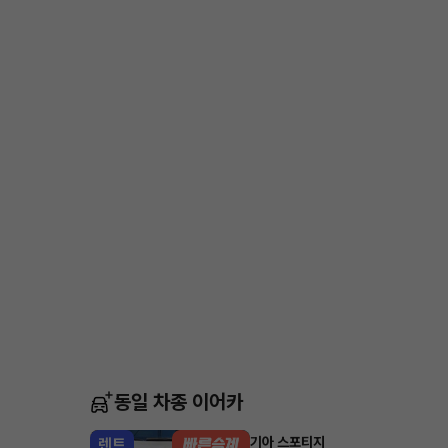
동일 차종 이어카
기아 스포티지
렌트