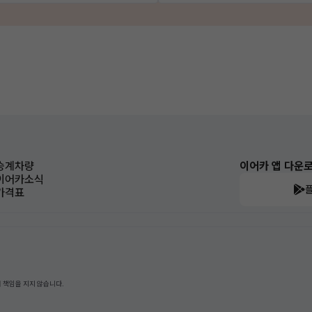
승계차량
이어카 앱 다운
이어카소식
가격표
 책임을 지지 않습니다.