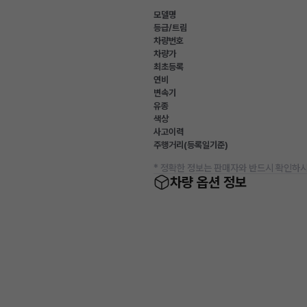
모델명
등급/트림
차량번호
차량가
최초등록
연비
변속기
유종
색상
사고이력
주행거리(등록일기준)
* 정확한 정보는 판매자와 반드시 확인하시
차량 옵션 정보