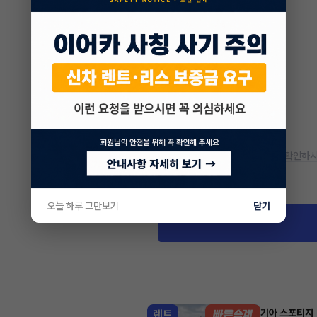
* 정확한 정보는 판매자와 반드시 확인하시
차량 위치
경기 안산시 단원구 성곡동
오늘 하루 그만보기
닫기
기아 스포티지
렌트