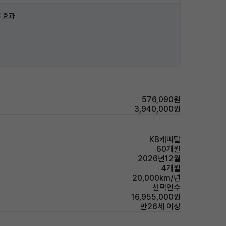
 효과
576,090원
3,940,000원
KB캐피탈
60개월
2026년12월
4개월
20,000km/년
선택인수
16,955,000원
만26세 이상