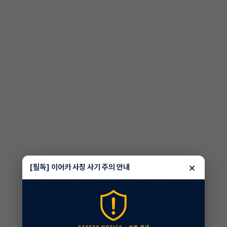
×
[필독] 이어카 사칭 사기 주의 안내