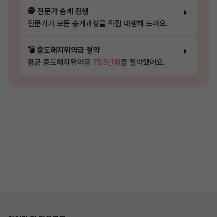
🕵️ 전문가 승계 진행
전문가가 모든 승계과정을 직접 대행해 드려요.
💣 중도해지위약금 절약
평균 중도해지위약금
753만원
을 절약했어요.