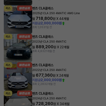
벤츠 CLA클래스
리스
·
2025년
CLA 250 4MATIC AMG Line
718,800
월
원 X
44
개월
지원금
2,000,000원
조회 1,053
1일 전
벤츠 CLA클래스
리스
·
2023년
CLA 250 4MATIC
889,200
월
원 X
22
개월
조회 4,832
1개월 전
벤츠 CLA클래스
리스
·
2022년
CLA 250 4MATIC
677,360
월
원 X
24
개월
지원금
2,000,000원
조회 2,283
2개월 전
벤츠 CLA클래스
리스
·
2024년
CLA 250 4MATIC
728,260
월
원 X
34
개월