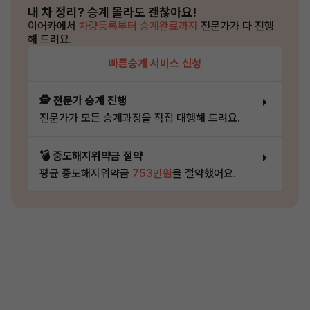
내 차 정리?
승계 몰라도 괜찮아요!
이어카에서
차량등록부터 승계완료까지
전문가가 다 진행
해 드려요.
빠른승계 서비스 신청
🕵️ 전문가 승계 진행
전문가가 모든 승계과정을 직접 대행해 드려요.
💣 중도해지위약금 절약
평균 중도해지위약금
753만원
을 절약했어요.