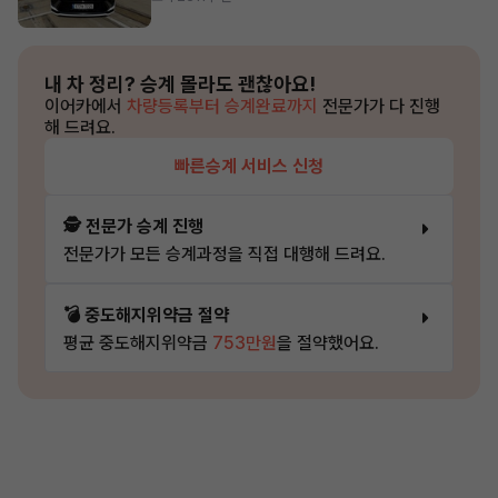
내 차 정리?
승계 몰라도 괜찮아요!
이어카에서
차량등록부터 승계완료까지
전문가가 다 진행
해 드려요.
빠른승계 서비스 신청
🕵️ 전문가 승계 진행
전문가가 모든 승계과정을 직접 대행해 드려요.
💣 중도해지위약금 절약
평균 중도해지위약금
753만원
을 절약했어요.