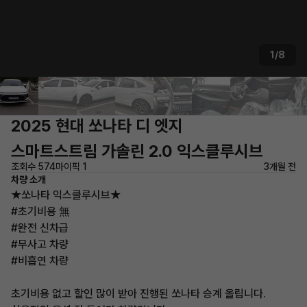
1/8
2025 현대 쏘나타 디 엣지
스마트스트림 가솔린 2.0 익스클루시브
조회수 574
마이픽 1
3개월 전
차량 소개
★쏘나타 익스클루시브★
#초기비용 無
#완전 신차급
#무사고 차량
#비흡연 차량
초기비용 없고 할인 많이 받아 진행된 쏘나타 승계 올립니다.