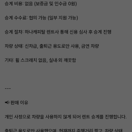
승계 비용: 없음 (보증금 및 인수금 0원)
승계 수수료: 협의 가능 (일부 지원 가능)
승계 절차: 하나캐피탈 렌트사 통해 신용 심사 후 승계 진행
차량 상태: 신차급, 출퇴근 용도로만 사용, 금연 차량
기타: 휠 스크래치 없음, 실내·외 깨끗함
---
📢 판매 이유
개인 사정으로 차량을 사용하지 않게 되어 렌트 승계를 진행합니다.
출퇴근 용도로만 사용했으며, 현재까지 주행거리 짧고, 차량 상태