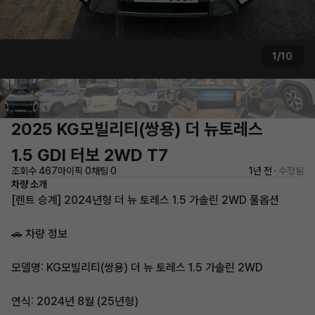
1/10
2025 KG모빌리티(쌍용) 더 뉴토레스
1.5 GDI 터보 2WD T7
조회수 467
마이픽 0
채팅 0
1년 전 ·
수정됨
차량 소개
[렌트 승계] 2024년형 더 뉴 토레스 1.5 가솔린 2WD 풀옵션
🚗 차량 정보
모델명: KG모빌리티(쌍용) 더 뉴 토레스 1.5 가솔린 2WD
연식: 2024년 8월 (25년형)