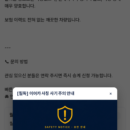
매우 양호합니다.
보험 이력도 전혀 없는 깨끗한 차량입니다.
---
📞 문의 방법
관심 있으신 분들은 연락 주시면 즉시 승계 신청 가능합니다.
빠른 진행 원하시는 분들 환영합니다!
[필독] 이어카 사칭 사기 주의 안내
×
🚘 연락 주세요!
월 납입금
만 26세 이상
598,510
월
원 X 36개월