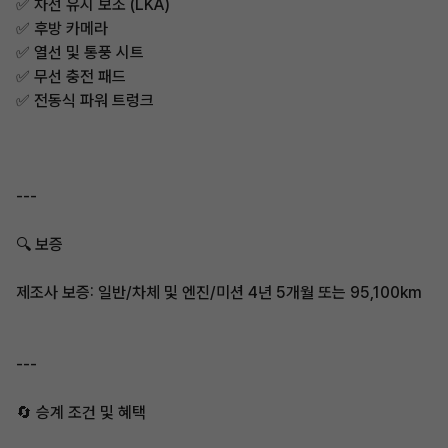
✅ 차선 유지 보조 (LKA)
✅ 후방 카메라
✅ 열선 및 통풍 시트
✅ 무선 충전 패드
✅ 전동식 파워 트렁크
---
🔍 보증
제조사 보증: 일반/차체 및 엔진/미션 4년 5개월 또는 95,100km
---
🔄 승계 조건 및 혜택