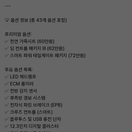
---
💡 옵션 정보 (총 43개 옵션 포함)
프리미엄 옵션:
✅ 천연 가죽시트 (60만원)
✅ 딥 컨트롤 패키지 III (62만원)
✅ 스마트 파워 테일게이트 패키지 (72만원)
주요 옵션 목록:
✅ LED 헤드램프
✅ ECM 룸미러
✅ 전방 감지 센서
✅ 후측방 경보 시스템
✅ 전자식 파킹 브레이크 (EPB)
✅ 크루즈 컨트롤 (스마트)
✅ 블루투스 및 USB 충전 단자
✅ 12.3인치 디지털 클러스터