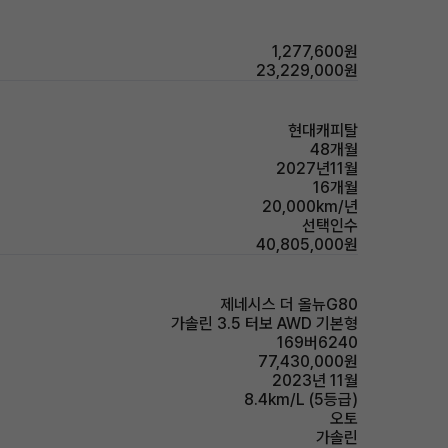
1,277,600원
23,229,000원
현대캐피탈
48개월
2027년11월
16개월
20,000km/년
선택인수
40,805,000원
제네시스 더 올뉴G80
가솔린 3.5 터보 AWD 기본형
169버6240
77,430,000원
2023년 11월
8.4km/L (5등급)
오토
가솔린