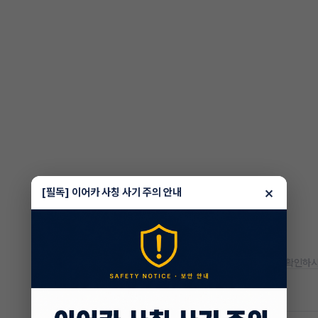
×
[필독] 이어카 사칭 사기 주의 안내
* 정확한 정보는 판매자와 반드시 확인하시
차량 위치
인천