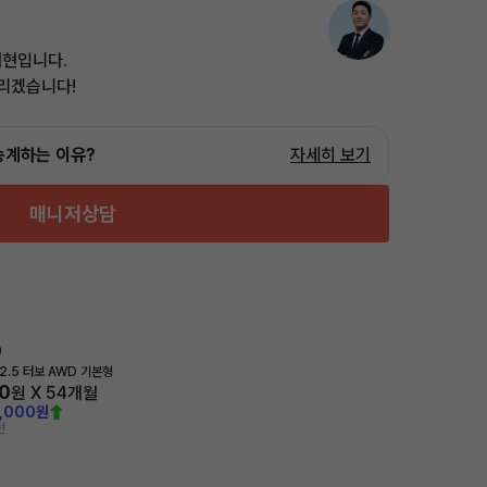
태현입니다.
드리겠습니다!
승계하는 이유?
자세히 보기
매니저상담
0
2.5 터보 AWD 기본형
0
원 X
54
개월
0,000원
전