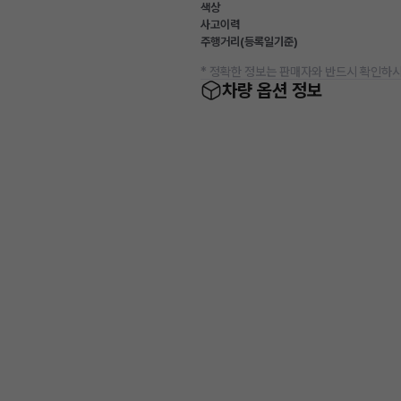
색상
사고이력
주행거리(등록일기준)
* 정확한 정보는 판매자와 반드시 확인하시
차량 옵션 정보