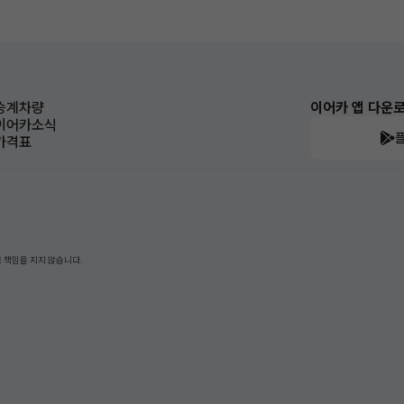
승계차량
이어카 앱 다운
이어카소식
가격표
 책임을 지지 않습니다.