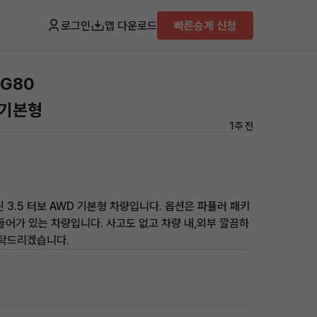
로그인
앱 다운로드
빠른승계 신청
뉴G80
 기본형
1주 전
 3.5 터보 AWD 기본형 차량입니다. 옵션은 파퓰러 패키
들어가 있는 차량입니다. 사고도 없고 차량 내,외부 깔끔하
부탁드리겠습니다.