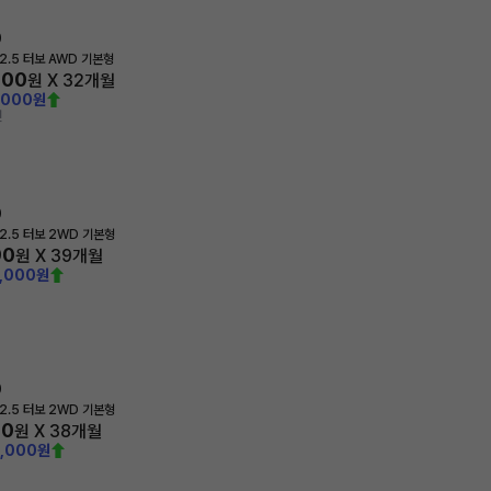
0
2.5 터보 AWD 기본형
400
원 X
32
개월
,000원
전
0
2.5 터보 2WD 기본형
90
원 X
39
개월
0,000원
0
2.5 터보 2WD 기본형
00
원 X
38
개월
0,000원