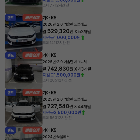
조회 77
12시간 전
기아 K5
렌트
·
2026년
2.0 가솔린 노블레스
529,320
월
원 X
52
개월
지원금
1,000,000원
조회 141
12시간 전
기아 K5
렌트
·
2025년
2.0 가솔린 시그니처
742,830
월
원 X
43
개월
지원금
1,500,000원
조회 205
12시간 전
기아 K5
렌트
·
2025년
2.0 가솔린 노블레스
727,540
월
원 X
44
개월
지원금
2,500,000원
조회 563
12시간 전
기아 K5
렌트
·
2024년
노블레스