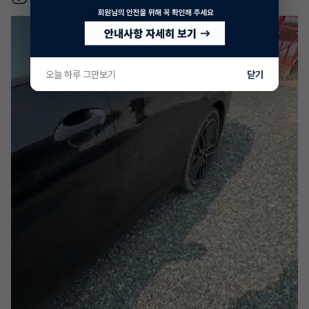
오늘 하루 그만보기
닫기