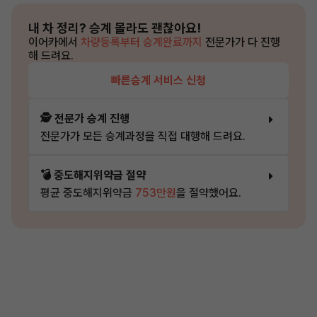
내 차 정리?
승계 몰라도 괜찮아요!
이어카에서
차량등록부터 승계완료까지
전문가가 다 진행
해 드려요.
빠른승계 서비스 신청
🕵️ 전문가 승계 진행
전문가가 모든 승계과정을 직접 대행해 드려요.
💣 중도해지위약금 절약
평균 중도해지위약금
753만원
을 절약했어요.