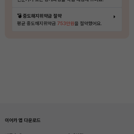
💣 중도해지위약금 절약
평균 중도해지위약금
753만원
을 절약했어요.
이어카 앱 다운로드