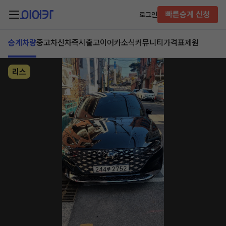
빠른승계 신청
로그인
승계차량
중고차
신차즉시출고
이어카소식
커뮤니티
가격표
제원
리스