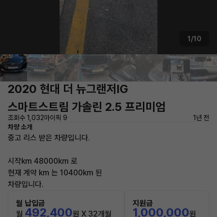
1/10
2020 현대 더 뉴그랜저IG
스마트스트림 가솔린 2.5 프리미엄
조회수 1,032
마이픽 9
1년 전
차량 소개
중고 리스 받은 차량입니다.
시작km 48000km 로
현재 계약 km 는 10400km 된
차량입니다.
월 납입금
지원금
492,400
1,000,000
월
원 X 32개월
원