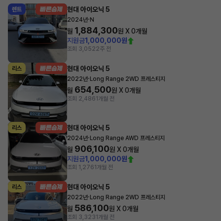
현대 아이오닉 5
렌트
·
2024년
N
1,884,300
월
원 X
0
개월
지원금
1,000,000원
조회 3,052
2주 전
현대 아이오닉 5
리스
·
2022년
Long Range 2WD 프레스티지
654,500
월
원 X
0
개월
조회 2,486
1개월 전
현대 아이오닉 5
리스
·
2024년
Long Range AWD 프레스티지
906,100
월
원 X
0
개월
지원금
1,000,000원
조회 1,276
1개월 전
현대 아이오닉 5
리스
·
2022년
Long Range 2WD 프레스티지
586,100
월
원 X
0
개월
조회 3,323
1개월 전