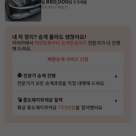
880,000
월
원 X
9
개월
조회 810
11개월 전
내 차 정리?
승계 몰라도 괜찮아요!
이어카에서
차량등록부터 승계완료까지
전문가가 다 진행
해 드려요.
빠른승계 서비스 신청
🕵️ 전문가 승계 진행
전문가가 모든 승계과정을 직접 대행해 드려요.
💣 중도해지위약금 절약
평균 중도해지위약금
753만원
을 절약했어요.