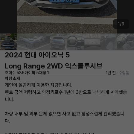
1/9
2024 현대 아이오닉 5
Long Range 2WD 익스클루시브
조회수 585
마이픽 5
채팅 1
1년 전 ·
수정됨
차량 소개
개인이 깔끔하게 이용한 차량입니다.
렌트 금액 저렴하고 약정키로수 1년에 3만으로 넉넉하게 계약했습
니다.
차량 내부 및 외부 문제 없으면 사고 없고 정성스럽게 관리했습니
다.