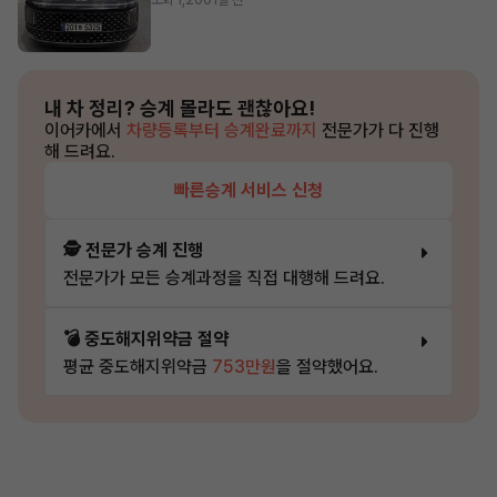
조회 1,200
1일 전
내 차 정리?
승계 몰라도 괜찮아요!
이어카에서
차량등록부터 승계완료까지
전문가가 다 진행
해 드려요.
빠른승계 서비스 신청
🕵️ 전문가 승계 진행
전문가가 모든 승계과정을 직접 대행해 드려요.
💣 중도해지위약금 절약
평균 중도해지위약금
753만원
을 절약했어요.