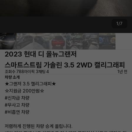
1/7
2023 현대 디 올뉴그랜저
스마트스트림 가솔린 3.5 2WD 캘리그래피
조회수 788
마이픽 3
채팅 4
1년 전
차량 소개
★그랜저 3.5 캘리그래피★
☆지원금 200만원☆
#신차급 차량
#무사고 차량
#비흡연 차량
저렴하게 진행된 차량 승계 올립니다.