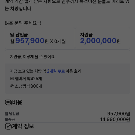
계약 기간 짧게 남은 차량으로 인수까지 목적이신 분들도 메리트 있
는 차량입니다.
많은 문의 주세요~!
월 납입금
지원금
957,900
2,000,000
월
원 X 0개월
원
지원금, 이렇게 쓸 수 있어요
지금 보고 있는 차량 약
2개월 무료
이용 효과
🍔 햄버거 약425개
🥐 소금빵 약800개
비용
957,900원
월 납입금
14,990,000원
보증금
계약 정보