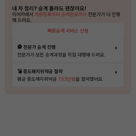
내 차 정리?
승계 몰라도 괜찮아요!
이어카에서
차량등록부터 승계완료까지
전문가가 다 진행
해 드려요.
빠른승계 서비스 신청
🕵️ 전문가 승계 진행
전문가가 모든 승계과정을 직접 대행해 드려요.
💣 중도해지위약금 절약
평균 중도해지위약금
753만원
을 절약했어요.