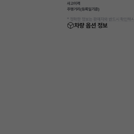
사고이력
주행거리(등록일기준)
* 정확한 정보는 판매자와 반드시 확인하시
차량 옵션 정보