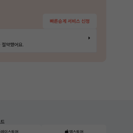
빠른승계 서비스 신청
 절약했어요.
로드
플레이스토어
앱스토어