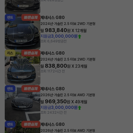
조회 628
방금전
제네시스 G80
렌트
·
2024년
가솔린 2.5 터보 2WD 기본형
983,840
월
원 X
12
개월
지원금
3,000,000원
조회 6,649
방금전
제네시스 G80
리스
·
2024년
가솔린 2.5 터보 2WD 기본형
838,800
월
원 X
23
개월
조회 117
2시간 전
제네시스 G80
렌트
·
2026년
가솔린 2.5 터보 AWD 기본형
969,350
월
원 X
49
개월
지원금
3,000,000원
조회 243
2시간 전
제네시스 G80
렌트
·
2026년
가솔린 2.5 터보 AWD 기본형