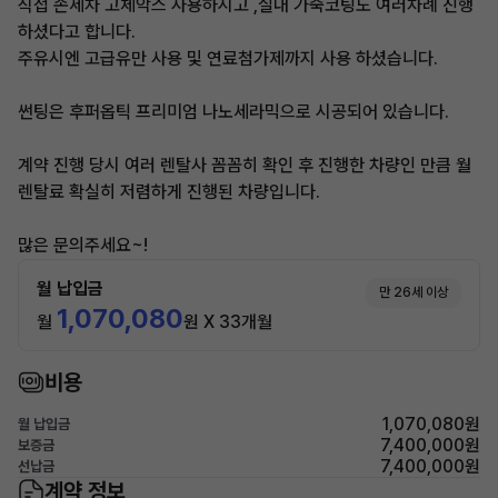
직접 손세차 고체악스 사용하시고 ,실내 가죽코팅도 여러차례 진행
하셨다고 합니다.
주유시엔 고급유만 사용 및 연료첨가제까지 사용 하셨습니다.
썬팅은 후퍼옵틱 프리미엄 나노세라믹으로 시공되어 있습니다.
계약 진행 당시 여러 렌탈사 꼼꼼히 확인 후 진행한 차량인 만큼 월
렌탈료 확실히 저렴하게 진행된 차량입니다.
많은 문의주세요~!
월 납입금
만 26세 이상
1,070,080
월
원 X 33개월
비용
1,070,080원
월 납입금
7,400,000원
보증금
7,400,000원
선납금
계약 정보