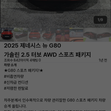
1/9
2025 제네시스 뉴 G80
가솔린 2.5 터보 AWD 스포츠 패키지
조회수 842
마이픽 4
채팅 0
1년 전
차량 소개
★G80 스포츠 패키지!★
#비흡연차량
#신차급 컨디션
#저렴한 렌탈료
차주분께서 인수목적으로 차량 관리잘한 G80 스포츠 패키지 차량
승계 올립니다.