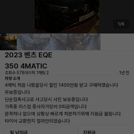
1/6
2023 벤츠 EQE
350 4MATIC
조회수 578
마이픽 1
채팅 2
1년 전
차량 소개
4메틱 처음 나왔을당시 할인 1400만원 받고 구매하였습니다
무보증입니다
단순접촉사고로 사고당시 사진 보유중입니다
가족중 리스업 종사자가있어 0피금액입니다
문콕하나 없으며 상황상 빠르게 처분하기위해 지원금 올립니다
타이어 교환한지 얼마안되었습니다
월 납입금
지원금