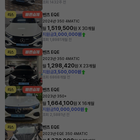
조회 143
2주 전
벤츠 EQE
리스
·
2024년
350 4MATIC
1,519,500
월
원 X
30
개월
지원금
3,000,000원
조회 1,898
1개월 전
벤츠 EQE
리스
·
2023년
350 4MATIC
1,298,420
월
원 X
23
개월
지원금
3,500,000원
조회 686
8개월 전
벤츠 EQE
리스
·
2023년
350+
1,664,100
월
원 X
16
개월
지원금
10,000,000원
조회 2,588
1년 전
벤츠 EQE
리스
·
2023년
EQE 350 4MATIC