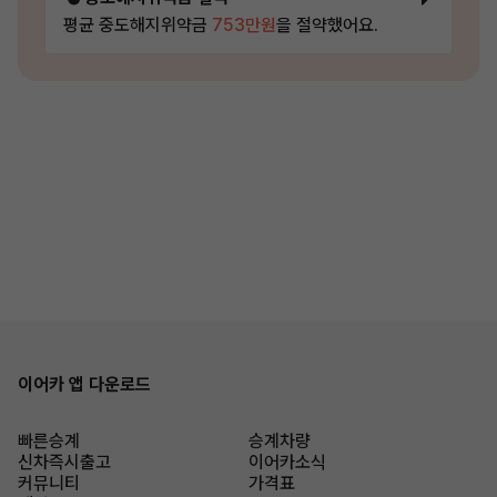
평균 중도해지위약금
753만원
을 절약했어요.
이어카 앱 다운로드
빠른승계
승계차량
신차즉시출고
이어카소식
커뮤니티
가격표