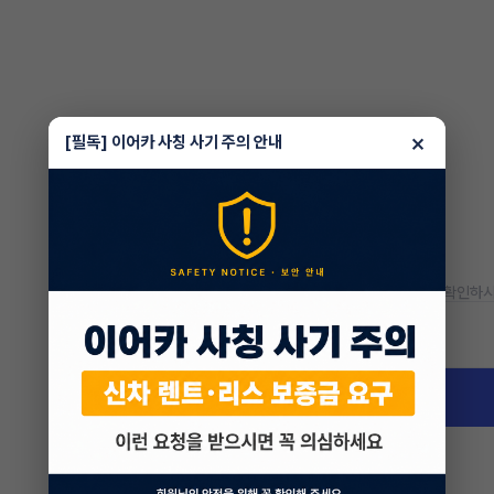
×
[필독] 이어카 사칭 사기 주의 안내
* 정확한 정보는 판매자와 반드시 확인하시
차량 위치
부산 기장군 정관읍 달산리