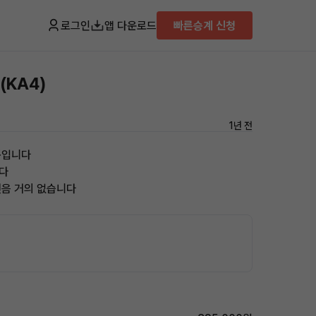
로그인
앱 다운로드
빠른승계 신청
(KA4)
1년 전
품입니다
니다
전음 거의 없습니다