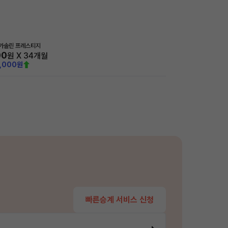
 가솔린 프레스티지
00
원 X
34
개월
0,000원
빠른승계 서비스 신청