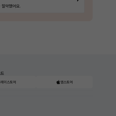
 절약했어요.
로드
플레이스토어
앱스토어