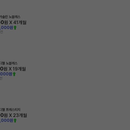
 가솔린 노블레스
60
원 X
41
개월
0,000원
 전
 디젤 노블레스
60
원 X
19
개월
,000원
전
 디젤 프레스티지
00
원 X
23
개월
0,000원