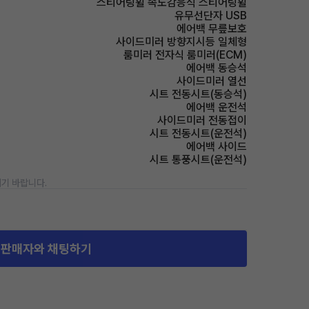
스티어링휠 속도감응식 스티어링휠
유무선단자 USB
에어백 무릎보호
사이드미러 방향지시등 일체형
룸미러 전자식 룸미러(ECM)
에어백 동승석
사이드미러 열선
시트 전동시트(동승석)
에어백 운전석
사이드미러 전동접이
시트 전동시트(운전석)
에어백 사이드
시트 통풍시트(운전석)
기 바랍니다.
판매자와 채팅하기