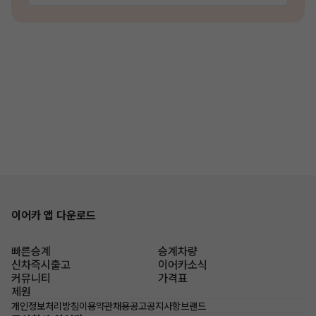
이어카 앱 다운로드
빠른승계
승계차량
신차즉시출고
이어카소식
커뮤니티
가격표
제원
개인정보처리방침
이용약관
채용공고
공지사항
브랜드