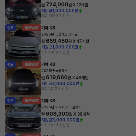
724,000
월
원 X
12
개월
지원금
1,000,000원
조회 1,579
1시간 전
기아 K8
렌트
·
2025년
노블레스 라이트
659,450
월
원 X
47
개월
지원금
1,000,000원
조회 1,409
1시간 전
기아 K8
렌트
·
2025년
노블레스
619,660
월
원 X
46
개월
지원금
2,000,000원
조회 1,212
1시간 전
기아 K8
렌트
·
2025년
2.5 GDI 노블레스
608,300
월
원 X
38
개월
지원금
3,000,000원
조회 1,939
1시간 전