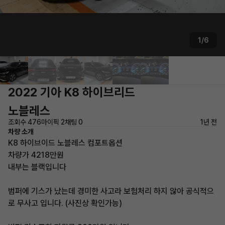
1/6
2022 기아 K8 하이브리드
노블레스
조회수 476
마이픽 2
채팅 0
1년 전
차량 소개
K8 하이브이드 노블레스 컴포트옵션
차량가 4218만원
내부는 블랙입니다
범퍼에 기스가 났는데 경미한 사고라 보험처리 하지 않아 공식적으
로 무사고 입니다. (사진상 확인가능)