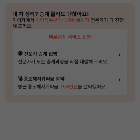
내 차 정리?
승계 몰라도 괜찮아요!
이어카에서
차량등록부터 승계완료까지
전문가가 다 진행
해 드려요.
빠른승계 서비스 신청
🕵️ 전문가 승계 진행
전문가가 모든 승계과정을 직접 대행해 드려요.
💣 중도해지위약금 절약
평균 중도해지위약금
753만원
을 절약했어요.