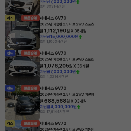
지원금
7,000,000원
조회 303
1시간 전
제네시스 GV70
리스
·
2025년
가솔린 2.5 터보 2WD 스포츠
1,112,190
월
원 X
38
개월
지원금
15,000,000원
조회 1,100
3시간 전
제네시스 GV70
렌트
·
2025년
가솔린 2.5 터보 AWD 스포츠
1,076,205
월
원 X
36
개월
지원금
7,000,000원
조회 4,321
4시간 전
제네시스 GV70
렌트
·
2024년
가솔린 2.5 터보 2WD 기본형
688,568
월
원 X
33
개월
지원금
4,000,000원
조회 17,614
4시간 전
제네시스 GV70
리스
·
2025년
가솔린 2.5 터보 AWD 기본형