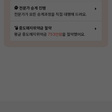
🕵️ 전문가 승계 진행
전문가가 모든 승계과정을 직접 대행해 드려요.
💣 중도해지위약금 절약
평균 중도해지위약금
753만원
을 절약했어요.