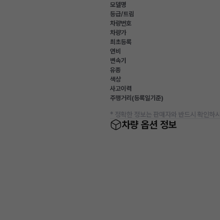
모델명
등급/트림
차량번호
차량가
최초등록
연비
변속기
유종
색상
사고이력
주행거리(등록일기준)
* 정확한 정보는 판매자와 반드시 확인하시
차량 옵션 정보