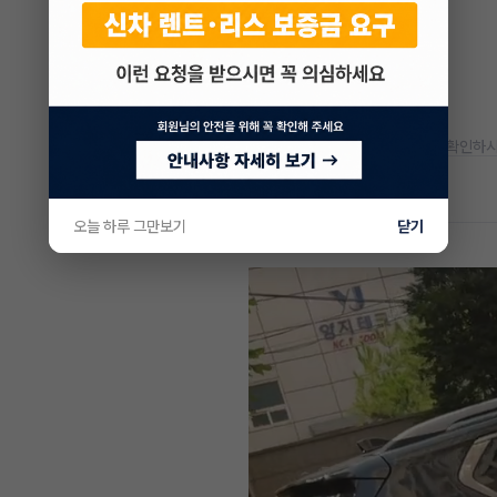
* 정확한 정보는 판매자와 반드시 확인하시
차량 위치
인천 서구 가좌동
오늘 하루 그만보기
닫기
차량 영상