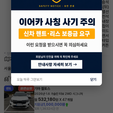
에어백 동승석
시트 열선시트(뒤)
사이드미러 열선
에어백 운전석
룸미러 하이패스 내장
사이드미러 전동접이
에어백 사이드
주차보조 전방감지센서
헤드램프 프로젝션 타입
에어백 커튼
* 정확한 정보는 판매자와 반드시 확인하시기 바랍니다.
차량 위치
서울 동작구 노량진동
동일 차종 이어카
오늘 하루 그만보기
닫기
기아 셀토스
렌트
·
2026년
1.6 가솔린 터보 2WD 시그니처
532,180
월
원 X
47
개월
지원금
1,000,000원
조회 1,363
2시간 전