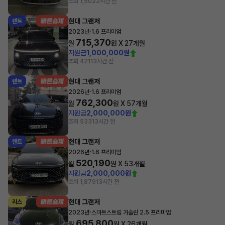
조회 1,502
2시간 전
현대 그랜저
렌트
·
2023년
1.6 프리미엄
715,370
월
원 X
27
개월
지원금
1,000,000원
조회 421
13시간 전
현대 그랜저
렌트
·
2026년
1.6 프리미엄
762,300
월
원 X
57
개월
지원금
2,000,000원
조회 533
13시간 전
현대 그랜저
렌트
·
2026년
1.6 프리미엄
520,190
월
원 X
53
개월
지원금
2,000,000원
조회 1,879
13시간 전
현대 그랜저
리스
·
2023년
스마트스트림 가솔린 2.5 프리미엄
695,800
월
원 X
26
개월