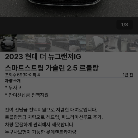
1/8
2023 현대 더 뉴그랜저IG
스마트스트림 가솔린 2.5 르블랑
조회수 693
마이픽 4
1년 전
차량 소개
* 무사고
* 잔여선납금 전액지원
잔여 선납금 전액지원으로 저렴한 대여료입니다.
르블랑등급 차량으로 헤드업, 파노라마선루프 추가.
차량 깔끔하게 관리해서 깨끗합니다.
누구나보험이 가능한 롯데렌트카차량.