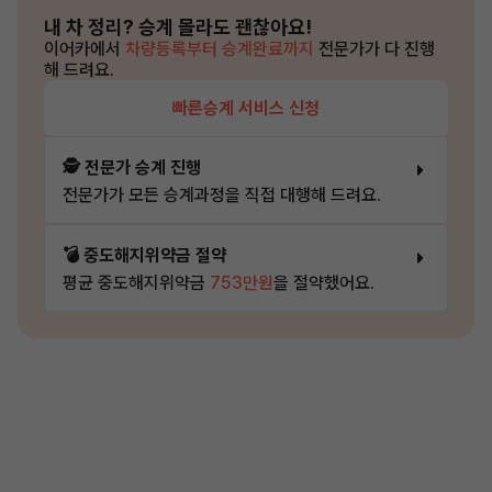
내 차 정리?
승계 몰라도 괜찮아요!
이어카에서
차량등록부터 승계완료까지
전문가가 다 진행
해 드려요.
빠른승계 서비스 신청
🕵️ 전문가 승계 진행
전문가가 모든 승계과정을 직접 대행해 드려요.
💣 중도해지위약금 절약
평균 중도해지위약금
753만원
을 절약했어요.