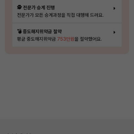
🕵️ 전문가 승계 진행
전문가가 모든 승계과정을 직접 대행해 드려요.
💣 중도해지위약금 절약
평균 중도해지위약금
753만원
을 절약했어요.