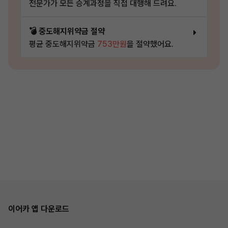
전문가가 모든 승계과정을 직접 대행해 드려요.
💣 중도해지위약금 절약
평균 중도해지위약금
753만원
을 절약했어요.
이어카 앱 다운로드