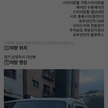
스티어링휠 가죽스티어링휠
에어컨 수동에어컨
스티어링휠 열선내장
시트 통풍시트(운전석)
유무선단자 USB
사이드미러 전동접이
주차보조 후방감지센서
유무선단자 블루투스
* 정확한 정보는 판매자와 반드시 확인하시기 바랍니다.
차량 위치
경기 남양주시 다산동
차량 영상