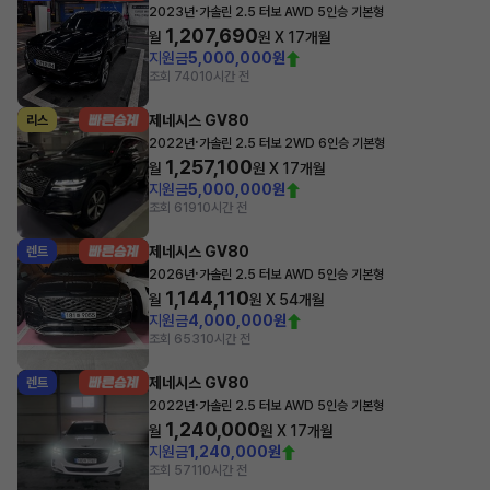
·
2023년
가솔린 2.5 터보 AWD 5인승 기본형
1,207,690
월
원 X
17
개월
지원금
5,000,000원
조회 740
10시간 전
제네시스 GV80
리스
·
2022년
가솔린 2.5 터보 2WD 6인승 기본형
1,257,100
월
원 X
17
개월
지원금
5,000,000원
조회 619
10시간 전
제네시스 GV80
렌트
·
2026년
가솔린 2.5 터보 AWD 5인승 기본형
1,144,110
월
원 X
54
개월
지원금
4,000,000원
조회 653
10시간 전
제네시스 GV80
렌트
·
2022년
가솔린 2.5 터보 AWD 5인승 기본형
1,240,000
월
원 X
17
개월
지원금
1,240,000원
조회 571
10시간 전