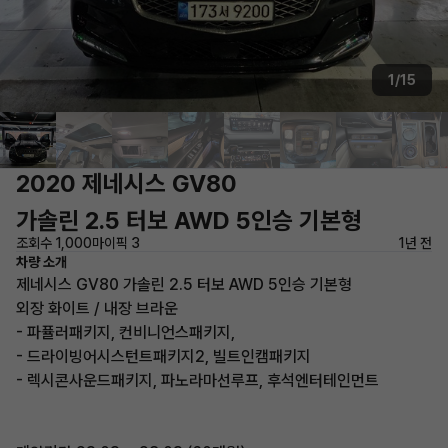
1/15
2020 제네시스 GV80
가솔린 2.5 터보 AWD 5인승 기본형
조회수 1,000
마이픽 3
1년 전
차량 소개
제네시스 GV80 가솔린 2.5 터보 AWD 5인승 기본형
외장 화이트 / 내장 브라운
- 파퓰러패키지, 컨비니언스패키지,
- 드라이빙어시스턴트패키지2, 빌트인캠패키지
- 렉시콘사운드패키지, 파노라마선루프, 후석엔터테인먼트