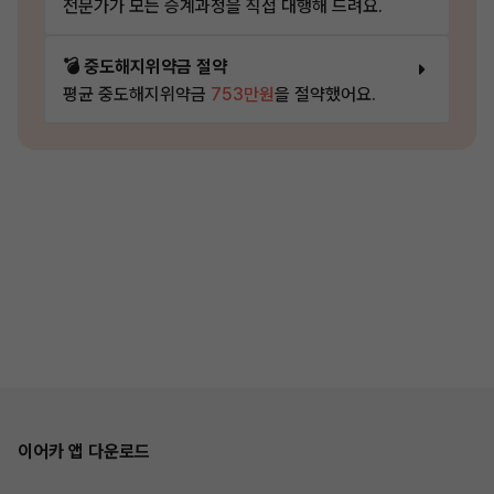
전문가가 모든 승계과정을 직접 대행해 드려요.
💣 중도해지위약금 절약
평균 중도해지위약금
753만원
을 절약했어요.
이어카 앱 다운로드