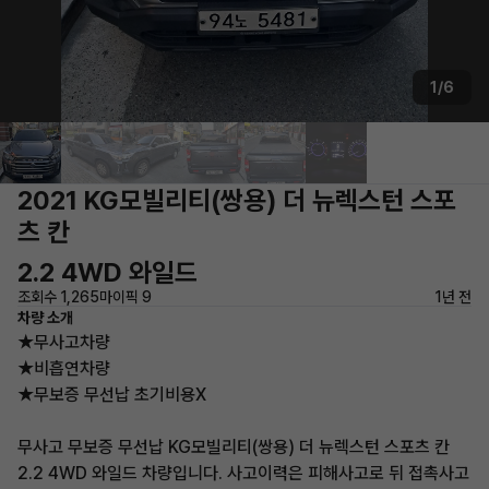
1/6
2021 KG모빌리티(쌍용) 더 뉴렉스턴 스포
츠 칸
2.2 4WD 와일드
조회수 1,265
마이픽 9
1년 전
차량 소개
★무사고차량
★비흡연차량
★무보증 무선납 초기비용X
무사고 무보증 무선납 KG모빌리티(쌍용) 더 뉴렉스턴 스포츠 칸
2.2 4WD 와일드 차량입니다. 사고이력은 피해사고로 뒤 접촉사고