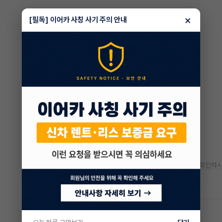
×
[필독] 이어카 사칭 사기 주의 안내
* 정확한 정보는 판매자와 반드시 확인하시
차량 위치
경남 통영시
임준영 매니저
전문교육수료
자격인증완료