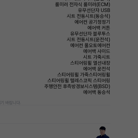
룸미러 전자식 룸미러(ECM)
유무선단자 USB
시트 전동시트(동승석)
에어컨 공기청정기
에어백 커튼
유무선단자 블루투스
시트 전동시트(운전석)
에어컨 풀오토에어컨
에어백 사이드
시트 가죽시트
스티어링휠 열선내장
에어백 운전석
스티어링휠 가죽스티어링휠
스티어링휠 텔레스코픽 스티어링
주행안전 후측방경보시스템(BSD)
에어백 동승석
기 바랍니다.