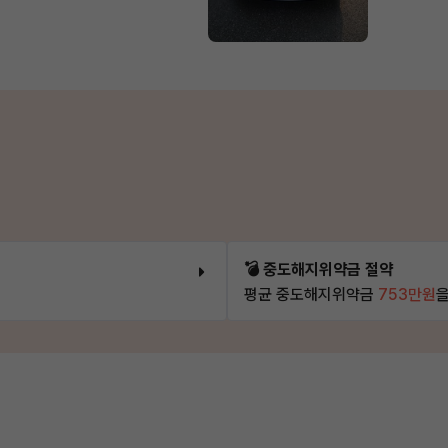
💣 중도해지위약금 절약
평균 중도해지위약금
753만원
을