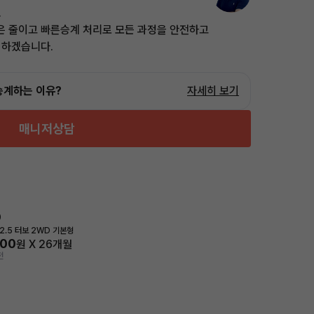
.
은 줄이고 빠른승계 처리로 모든 과정을 안전하고
 하겠습니다.
승계하는 이유?
자세히 보기
매니저상담
0
2.5 터보 2WD 기본형
300
원 X
26
개월
전