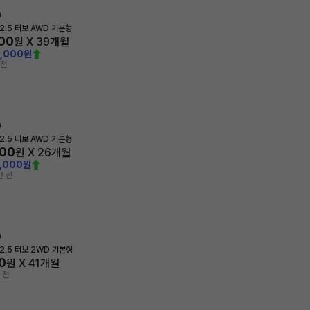
0
2.5 터보 AWD 기본형
200
원 X
39
개월
0,000원
 전
0
2.5 터보 AWD 기본형
600
원 X
26
개월
4,000원
간 전
0
2.5 터보 2WD 기본형
0
원 X
41
개월
 전