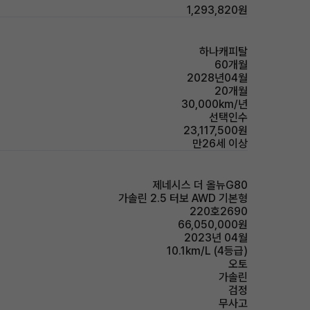
1,293,820원
하나캐피탈
60개월
2028년04월
20개월
30,000km/년
선택인수
23,117,500원
만26세 이상
제네시스 더 올뉴G80
가솔린 2.5 터보 AWD 기본형
220호2690
66,050,000원
2023년 04월
10.1km/L (4등급)
오토
가솔린
검정
무사고