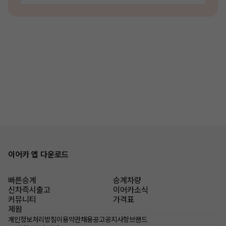
이어카 앱 다운로드
빠른승계
승계차량
신차즉시출고
이어카소식
커뮤니티
가격표
제원
개인정보처리방침
이용약관
채용공고
공지사항
브랜드