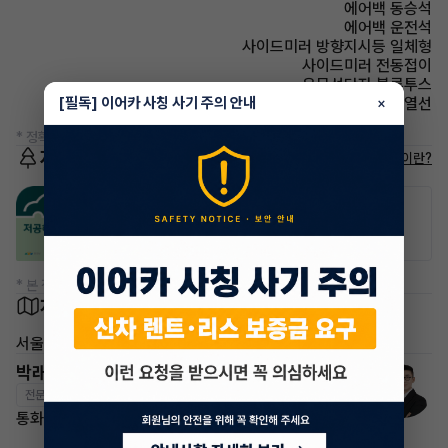
에어백 동승석
에어백 운전석
사이드미러 방향지시등 일체형
사이드미러 전동접이
유무선단자 블루투스
[필독] 이어카 사칭 사기 주의 안내
사이드미러 열선
×
* 정확한 정보는 판매자와 반드시 확인하시기 바랍니다.
저공해차량 정보
저공해차량이란?
공항주차장
공영주차장
50% 할인
50% 할인
* 본 정보는 지자체마다 다를 수 있으니 실제 정보와 확인해 주세요.
차량 위치
서울 용산구
박래철 매니저
전문교육수료
자격인증완료
통화가 부재중 이더라도