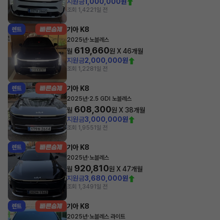
지원금
1,000,000원
조회 1,422
1일 전
기아 K8
렌트
·
2025년
노블레스
619,660
월
원 X
46
개월
지원금
2,000,000원
조회 1,228
1일 전
기아 K8
렌트
·
2025년
2.5 GDI 노블레스
608,300
월
원 X
38
개월
지원금
3,000,000원
조회 1,955
1일 전
기아 K8
렌트
·
2025년
노블레스
920,810
월
원 X
47
개월
지원금
3,680,000원
조회 1,349
1일 전
기아 K8
렌트
·
2025년
노블레스 라이트