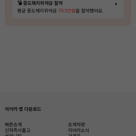
💣 중도해지위약금 절약
평균 중도해지위약금
753만원
을 절약했어요.
이어카 앱 다운로드
빠른승계
승계차량
신차즉시출고
이어카소식