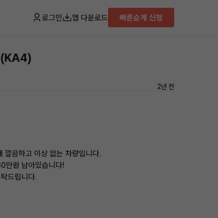
로그인
앱 다운로드
빠른승계 신청
(KA4)
2년 전
태 깔끔하고 이상 없는 차량입니다.
480만원 남아있습니다!
부탁드립니다.