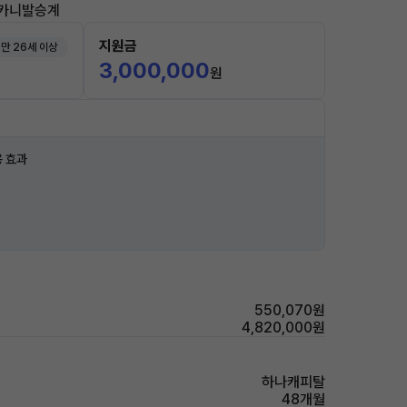
#카니발승계
지원금
만 26세 이상
3,000,000
원
 효과
550,070원
4,820,000원
하나캐피탈
48개월