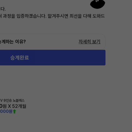
다.
써 과정을 입증하겠습니다. 맡겨주시면 최선을 다해 도와드
승계하는 이유?
자세히 보기
승계완료
HEV 9인승 노블레스
0
원 X
52
개월
,000원