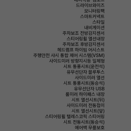
드라이브와이즈
모니터링팩
스마트커넥트
스타일
내비게이션
주차보조 전방감지센서
스티어링휠 열선내장
주차보조 후방감지센서
헤드램프 하이빔 어시스트
주행안전 샤시 통합 제어 시스템(VSM)
사이드미러 방향지시등 일체형
시트 통풍시트(운전석)
유무선단자 블루투스
사이드미러 열선
시트 통풍시트(동승석)
유무선단자 USB
룸미러 하이패스 내장
시트 열선시트(뒤)
사이드미러 전동접이
시트 열선시트(앞)
스티어링휠 텔레스코픽 스티어링
시트 전동시트(동승석)
에어백 무릎보호