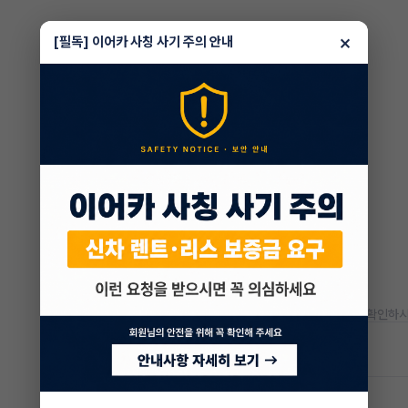
×
[필독] 이어카 사칭 사기 주의 안내
* 정확한 정보는 판매자와 반드시 확인하시
차량 위치
경기 광주시
김정민 매니저