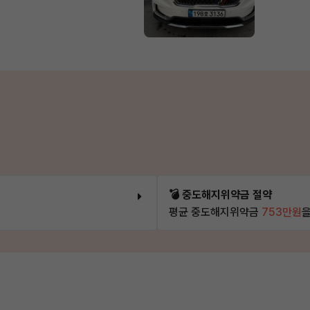
💣 중도해지위약금 절약
평균 중도해지위약금
753만원
을