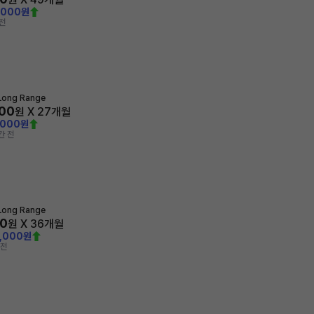
,000원
전
Long Range
700
원 X
27
개월
,000원
간 전
Long Range
40
원 X
36
개월
9,000원
 전