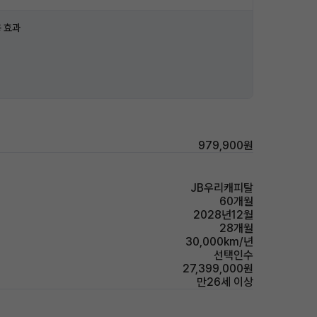
 효과
979,900원
JB우리캐피탈
60개월
2028년12월
28개월
30,000km/년
선택인수
27,399,000원
만26세 이상