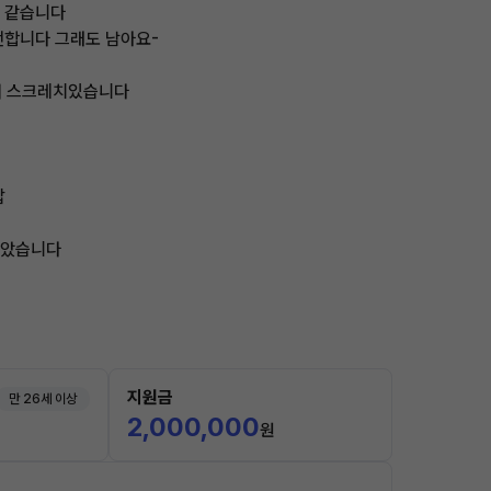
것 같습니다
전합니다 그래도 남아요-
퍼 스크레치있습니다
납
받았습니다
지원금
만 26세 이상
2,000,000
원