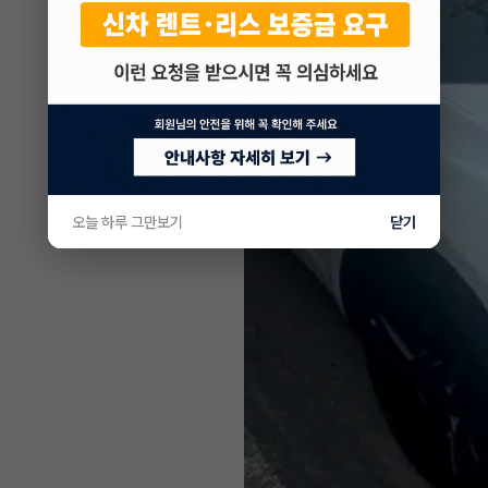
오늘 하루 그만보기
닫기