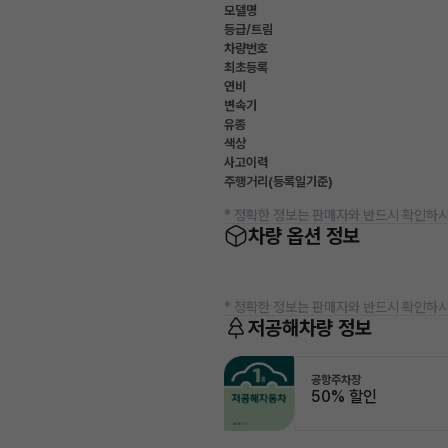
모델명
등급/트림
차량번호
최초등록
연비
변속기
유종
색상
사고이력
주행거리(등록일기준)
* 정확한 정보는 판매자와 반드시 확인하시
차량 옵션 정보
* 정확한 정보는 판매자와 반드시 확인하시
저공해차량 정보
공항주차장
50% 할인