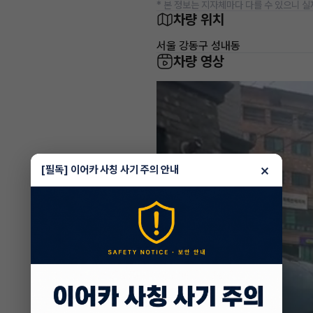
* 본 정보는 지자체마다 다를 수 있으니 실
차량 위치
서울 강동구 성내동
차량 영상
×
[필독] 이어카 사칭 사기 주의 안내