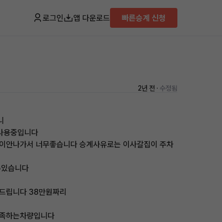
로그인
앱 다운로드
빠른승계 신청
2년 전 ·
수정됨
니
 사용중입니다
돈이안나가서 너무좋습니다 승계사유로는 이사갈집이 주차
수있습니다
드립니다 38만원짜리
만족하는차량입니다