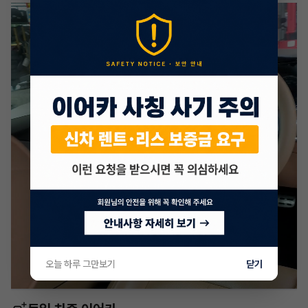
오늘 하루 그만보기
닫기