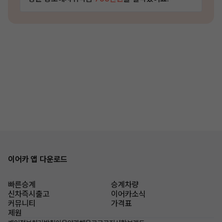
이어카 앱 다운로드
빠른승계
승계차량
신차즉시출고
이어카소식
커뮤니티
가격표
제원