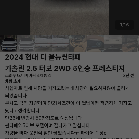
1/16
2024 현대 디 올뉴싼타페
가솔린 2.5 터보 2WD 5인승 프레스티지
조회수 671
마이픽 4
채팅 4
2년 전
차량 소개
사업자로 인해 차량을 가지고왔는데 차량이 필요하지않아 올리게
되었습니다
무사고 금연 차량이며 만21세조건에 이 월납이면 저렴하게 가지고
왔다고생각합니다
만26세 변경시 59만정도로 예상됩니다
싼타페2.5터보 모델이며 잘나가고 잘섭니다
차량을 빼다 운전석 휠만 긁었습니다ㅠ 타이어 손상x