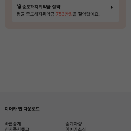
💣 중도해지위약금 절약
평균 중도해지위약금
753만원
을 절약했어요.
이어카 앱 다운로드
빠른승계
승계차량
신차즉시출고
이어카소식