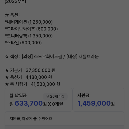
(2022MY)
☆ 옵션 :
*내비게이션 (1,250,000)
*드라이브와이즈 (600,000)
*모니터링팩 (1,350,000)
*스타일 (900,000)
☆ 색상 : [외장] 스노우화이트펄 / [내장] 새들브라운
★ 기본가 : 37,350,000 원
★ 옵션가 : 4,180,000 원
★ 총 차량가 : 41,530,000 원
월 납입금
지원금
만 26세 이상
633,700
1,459,000
월
원 X 0개월
원
지원금, 이렇게 쓸 수 있어요