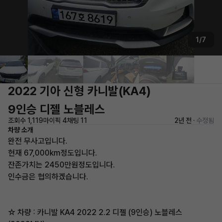
1/7
2022 기아 신형 카니발(KA4)
9인승 디젤 노블레스
조회수 1,119
마이픽 4
채팅 11
2년 전 ·
수정됨
차량 소개
완전 무사고입니다.
현재 67,000km정도입니다.
잔존가치는 2450만원정도입니다.
인수금은 협의하겠습니다.
☆ 차량 : 카니발 KA4 2022 2.2 디젤 (9인승) 노블레스