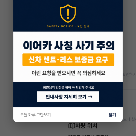
* 정확한 정보는 판매자와 반드시 확인하시
저공해차량 정보
공항주차장
50% 할인
오늘 하루 그만보기
닫기
* 본 정보는 지자체마다 다를 수 있으니 실
차량 위치