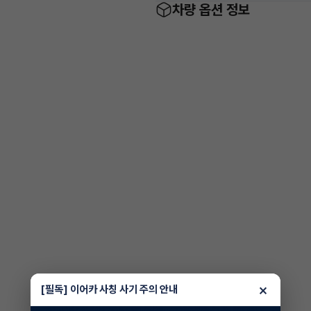
차량 옵션 정보
×
[필독] 이어카 사칭 사기 주의 안내