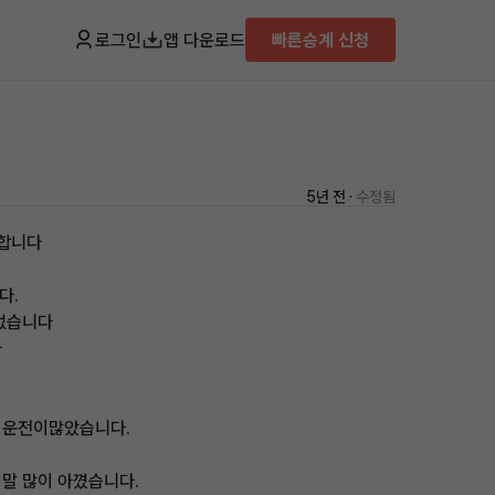
로그인
앱 다운로드
빠른승계 신청
5년 전 ·
수정됨
능합니다
다.
 없습니다
다
 운전이많았습니다.
정말 많이 아꼈습니다.