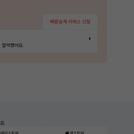
빠른승계 서비스 신청
 절약했어요.
로드
플레이스토어
앱스토어