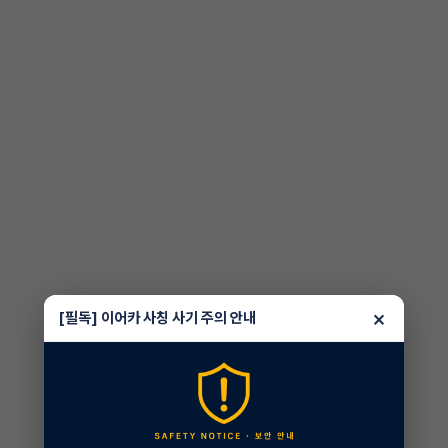
×
[필독] 이어카 사칭 사기 주의 안내