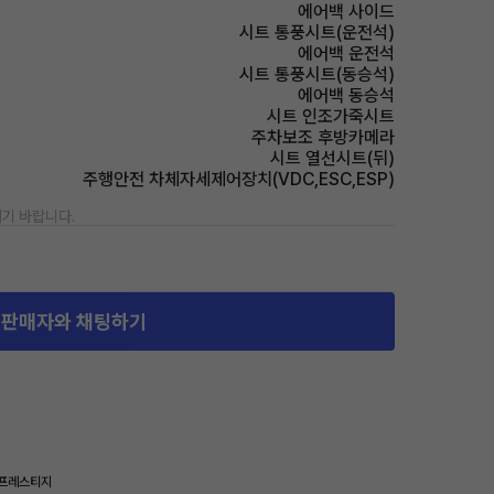
에어백 사이드
시트 통풍시트(운전석)
에어백 운전석
시트 통풍시트(동승석)
에어백 동승석
시트 인조가죽시트
주차보조 후방카메라
시트 열선시트(뒤)
주행안전 차체자세제어장치(VDC,ESC,ESP)
기 바랍니다.
판매자와 채팅하기
 프레스티지