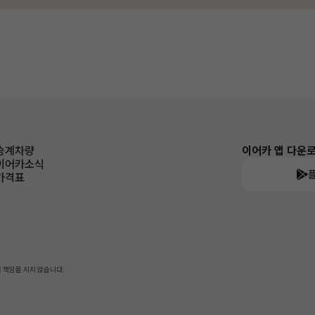
승계차량
이어카 앱 다운
이어카소식
가격표
 책임을 지지 않습니다.