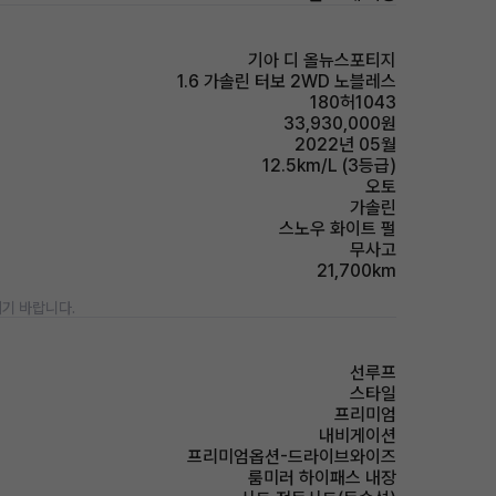
기아 디 올뉴스포티지
1.6 가솔린 터보 2WD 노블레스
180허1043
33,930,000원
2022년 05월
12.5km/L (3등급)
오토
가솔린
스노우 화이트 펄
무사고
21,700km
기 바랍니다.
선루프
스타일
프리미엄
내비게이션
프리미엄옵션-드라이브와이즈
룸미러 하이패스 내장