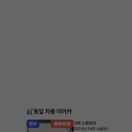
동일 차종 이어카
기아 스포티지
렌트
·
2024년
2WD 노블레스