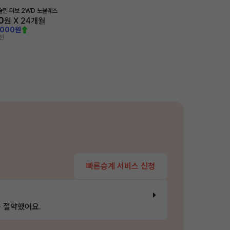
가솔린 터보 2WD 노블레스
0
원 X
24
개월
,000원
전
빠른승계 서비스 신청
 절약했어요.