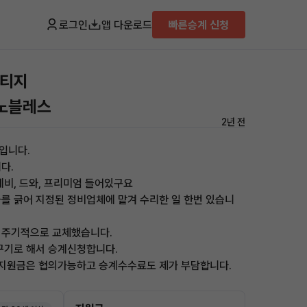
로그인
앱 다운로드
빠른승계 신청
포티지
 노블레스
2년 전
입니다.
다.
네비, 드와, 프리미엄 들어있구요
를 긁어 지정된 정비업체에 맡겨 수리한 일 한번 있습니
 주기적으로 교체했습니다.
꾸기로 해서 승계신청합니다.
 지원금은 협의가능하고 승계수수료도 제가 부담합니다.